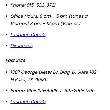
Phone:
915-532-3721
Office Hours:
8 am - 5 pm (Lunes a
Viernes) 8 am - 12 pm (Viernes)
Location Details
Directions
East Side
1387 George Dieter Dr. Bldg. D, Suite 102
El Paso
,
TX
79936
Phone:
915-206-4668 or 915-206-4705
Location Details