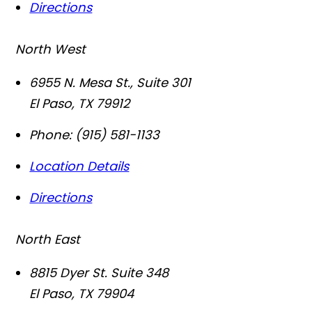
Directions
North West
6955 N. Mesa St., Suite 301
El Paso
,
TX
79912
Phone:
(915) 581-1133
Location Details
Directions
North East
8815 Dyer St. Suite 348
El Paso
,
TX
79904