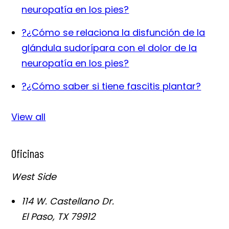
neuropatía en los pies?
?
¿Cómo se relaciona la disfunción de la
glándula sudorípara con el dolor de la
neuropatía en los pies?
?
¿Cómo saber si tiene fascitis plantar?
View all
Oficinas
West Side
114 W. Castellano Dr.
El Paso
,
TX
79912