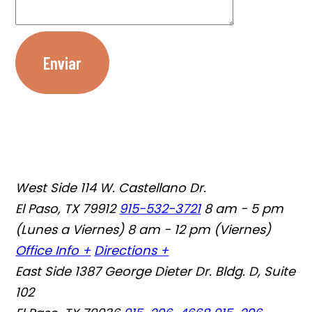
Enviar
West Side
114 W. Castellano Dr.
El Paso, TX 79912
915-532-3721
8 am - 5 pm
(Lunes a Viernes) 8 am - 12 pm (Viernes)
Office Info +
Directions +
East Side
1387 George Dieter Dr. Bldg. D, Suite
102