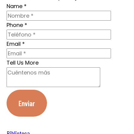
Name
*
Phone
*
Email
*
Tell Us More
Enviar
Biblioteca