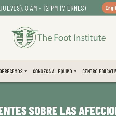
JUEVES), 8 AM - 12 PM (VIERNES)
Engl
 OFRECEMOS
CONOZCA AL EQUIPO
CENTRO EDUCATI
ENTES SOBRE LAS AFECCIO