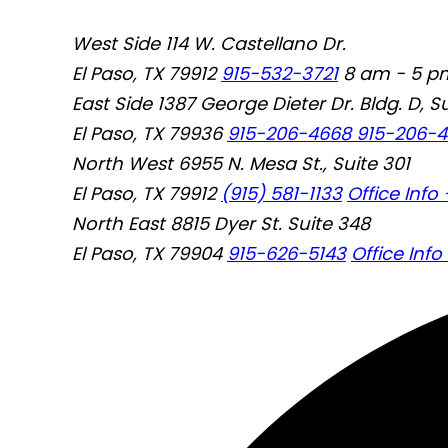
West Side
114 W. Castellano Dr.
El Paso, TX 79912
915-532-3721
8 am - 5 pm
East Side
1387 George Dieter Dr. Bldg. D, Su
El Paso, TX 79936
915-206-4668
915-206-
North West
6955 N. Mesa St., Suite 301
El Paso, TX 79912
(915) 581-1133
Office Info 
North East
8815 Dyer St. Suite 348
El Paso, TX 79904
915-626-5143
Office Info