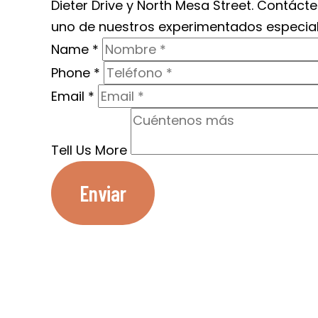
Dieter Drive y North Mesa Street. Contác
uno de nuestros experimentados especialist
Name
*
Phone
*
Email
*
Tell Us More
Enviar