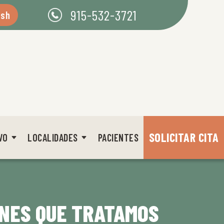
915-532-3721
ish
SOLICITAR CITA
VO
LOCALIDADES
PACIENTES
NES QUE TRATAMOS