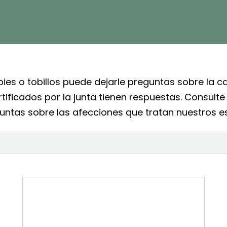
e pies o tobillos puede dejarle preguntas sobre la 
rtificados por la junta tienen respuestas. Consul
untas sobre las afecciones que tratan nuestros es