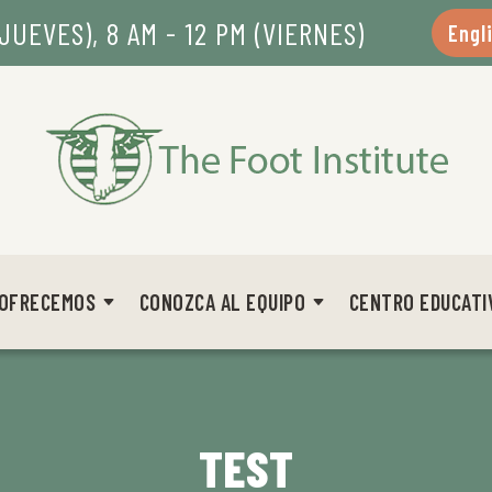
JUEVES), 8 AM - 12 PM (VIERNES)
Engl
 OFRECEMOS
CONOZCA AL EQUIPO
CENTRO EDUCATI
TEST