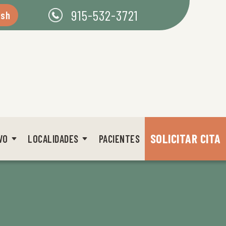
915-532-3721
ish
SOLICITAR CITA
VO
LOCALIDADES
PACIENTES