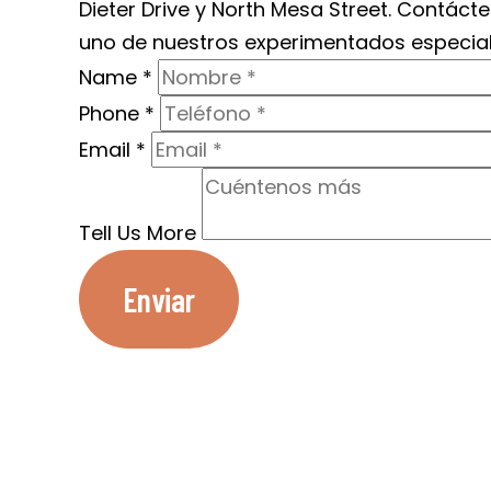
Dieter Drive y North Mesa Street. Contác
uno de nuestros experimentados especialist
Name
*
Phone
*
Email
*
Tell Us More
Enviar