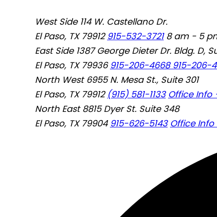
West Side
114 W. Castellano Dr.
El Paso, TX 79912
915-532-3721
8 am - 5 pm
East Side
1387 George Dieter Dr. Bldg. D, Su
El Paso, TX 79936
915-206-4668
915-206-
North West
6955 N. Mesa St., Suite 301
El Paso, TX 79912
(915) 581-1133
Office Info 
North East
8815 Dyer St. Suite 348
El Paso, TX 79904
915-626-5143
Office Info