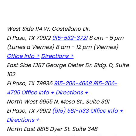
West Side
114 W. Castellano Dr.
El Paso, TX 79912
915-532-3721
8 am - 5 pm
(Lunes a Viernes) 8 am - 12 pm (Viernes)
Office Info +
Directions +
East Side
1387 George Dieter Dr. Bldg. D, Suite
102
El Paso, TX 79936
915-206-4668
915-206-
4705
Office Info +
Directions +
North West
6955 N. Mesa St., Suite 301
El Paso, TX 79912
(915) 581-1133
Office Info +
Directions +
North East
8815 Dyer St. Suite 348